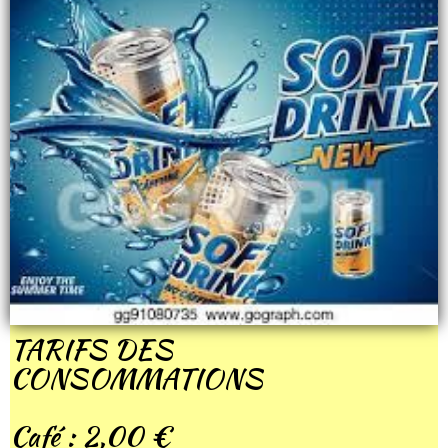
TARIFS DES
CONSOMMATIONS
Café : 2,00 €