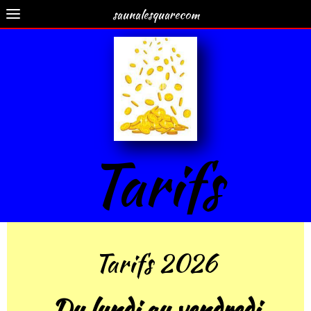
saunalesquarecom
Tarifs
Tarifs 2026
Du lundi au vendredi