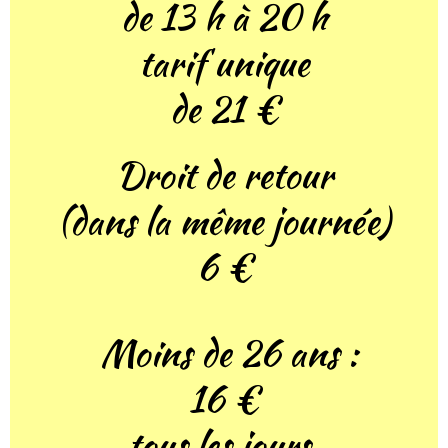
de 13 h à 20 h
tarif unique
de 21 €
Droit de retour
(dans la même journée)
6 €
Moins
de 26 ans :
16 €
tous les jours,