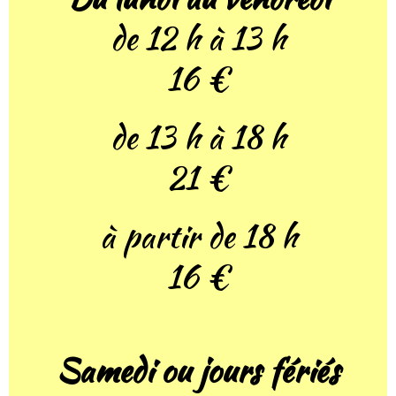
de 12 h à 13 h
16 €
de 13 h à 18 h
21 €
à partir de 18 h
16 €
Samedi ou jours fériés