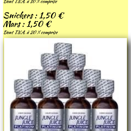
Dont T.V.A. à 10 % comprise
Snickers : 1,50 €
Mars : 1,50 €
Dont T.V.A. à 20 % comprise